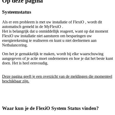
Op deze pagina
Systeemstatus
Als er een probleem is met uw installatie of FlexiO , wordt dit
automatisch gemeld in de MyFlexiO .
Het is belangrijk dat u onmiddellijk reageert, want op dat moment
FlexiO uw installatie niet aansturen om besparingen uw
energierekening te realiseren en kunt u niet deelnemen aan
Netbalancering.
Om het je gemakkelijk te maken, wordt bij elke waarschuwing
aangegeven of je actie moet ondernemen en hoe je dat het beste kunt
doen. Het is heel eenvoudig.
Deze pagina geeft je een overzicht van de meldingen die momenteel
beschikbaar zijn.
Waar kun je de FlexiO System Status vinden?