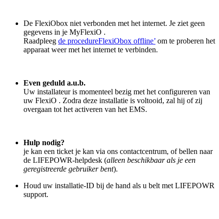
De FlexiObox niet verbonden met het internet. Je ziet geen
gegevens in je MyFlexiO .
Raadpleeg
de procedureFlexiObox offline’
om te proberen het
apparaat weer met het internet te verbinden.
Even geduld a.u.b.
Uw installateur is momenteel bezig met het configureren van
uw FlexiO . Zodra deze installatie is voltooid, zal hij of zij
overgaan tot het activeren van het EMS.
Hulp nodig?
je kan een ticket je kan via ons contactcentrum, of bellen naar
de LIFEPOWR-helpdesk (
alleen beschikbaar als je een
geregistreerde gebruiker bent
).
Houd uw installatie-ID bij de hand als u belt met LIFEPOWR
support.