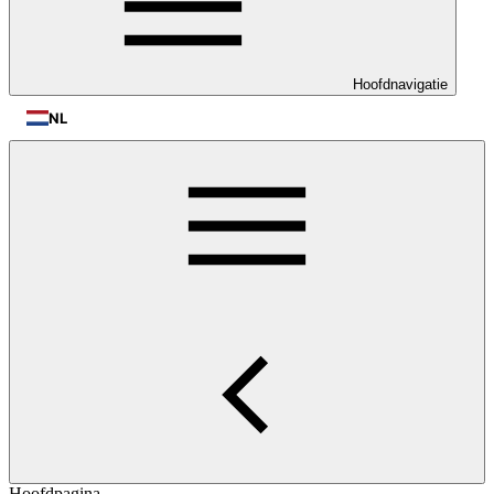
Hoofdnavigatie
NL
Hoofdpagina