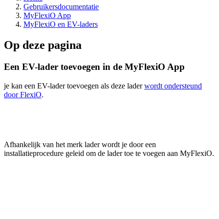
Gebruikersdocumentatie
MyFlexiO App
MyFlexiO en EV-laders
Op deze pagina
Een EV-lader toevoegen in de MyFlexiO App
je kan een EV-lader toevoegen als deze lader
wordt ondersteund
door FlexiO
.
Afhankelijk van het merk lader wordt je door een
installatieprocedure geleid om de lader toe te voegen aan MyFlexiO.