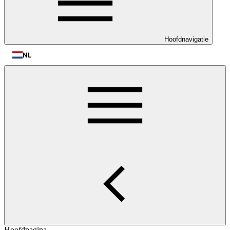
Hoofdnavigatie
NL
Hoofdpagina