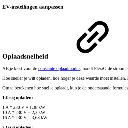
EV-instellingen aanpassen
Oplaadsnelheid
Als je kiest voor de
constante oplaadmodus
, houdt FlexiO de stroom a
Hoe sneller je wilt opladen, hoe hoger je deze waarde moet instellen
Om te berekenen hoe snel je oplaadt, kun je de onderstaande formule
1-fasig opladen:
1 A * 230 V = 1,38 kW
10 A * 230 V = 2,3 kW
16 A * 230 V = 3,68 kW
3-fasig opladen: