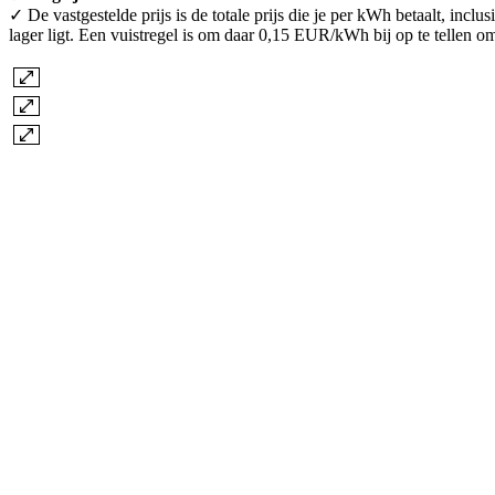
✓ De vastgestelde prijs is de totale prijs die je per kWh betaalt, incl
lager ligt. Een vuistregel is om daar 0,15 EUR/kWh bij op te tellen om 