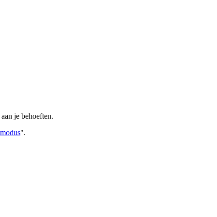
 aan je behoeften.
 modus
".