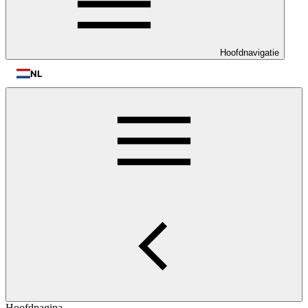
Hoofdnavigatie
NL
Hoofdpagina